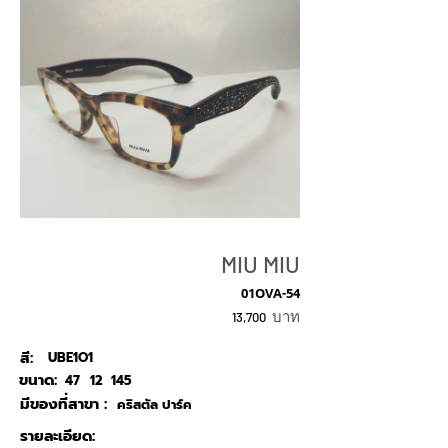
MIU MIU
01OVA-54
บาท
13,700
สี:
UBE1O1
ขนาด:
47
12
145
มีของที่สาขา :
คริสตัล ปาร์ค
รายละเอียด: