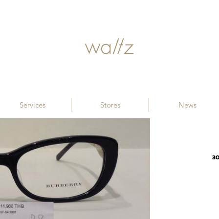
Services
Stores
News
30