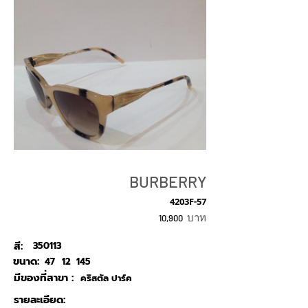
BURBERRY
4203F-57
บาท
10,900
สี:
350113
ขนาด:
47
12
145
มีของที่สาขา :
คริสตัล ปาร์ค
รายละเอียด: