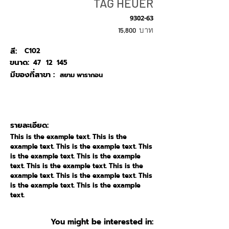
TAG HEUER
9302-63
บาท
15,800
สี:
C102
ขนาด:
47
12
145
มีของที่สาขา :
สยาม พารากอน
รายละเอียด:
This is the example text. This is the
example text. This is the example text. This
is the example text. This is the example
text. This is the example text. This is the
example text. This is the example text. This
is the example text. This is the example
text.
You might be interested in: