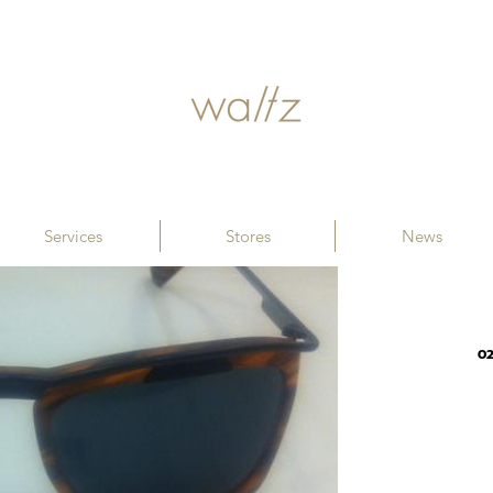
Services
Stores
News
02