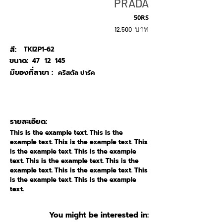
PRADA
50RS
บาท
12,500
สี:
TKI2P1-62
ขนาด:
47
12
145
มีของที่สาขา :
คริสตัล ปาร์ค
รายละเอียด:
This is the example text. This is the
example text. This is the example text. This
is the example text. This is the example
text. This is the example text. This is the
example text. This is the example text. This
is the example text. This is the example
text.
You might be interested in: