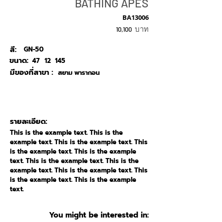
BATHING APES
BA13006
บาท
10,100
สี:
GN-50
ขนาด:
47
12
145
มีของที่สาขา :
สยาม พารากอน
รายละเอียด:
This is the example text. This is the
example text. This is the example text. This
is the example text. This is the example
text. This is the example text. This is the
example text. This is the example text. This
is the example text. This is the example
text.
You might be interested in: