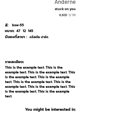
Anderne
stuck on you
บาท
6,600
สี:
bsw-55
ขนาด:
47
12
145
มีของที่สาขา :
คริสตัล ปาร์ค
รายละเอียด:
This is the example text. This is the
example text. This is the example text. This
is the example text. This is the example
text. This is the example text. This is the
example text. This is the example text. This
is the example text. This is the example
text.
You might be interested in: