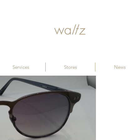
Services
Stores
News