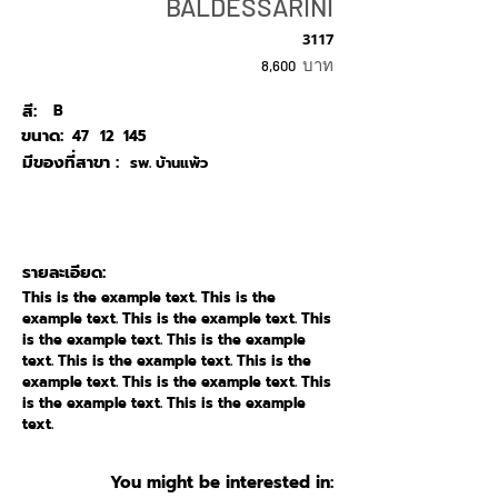
BALDESSARINI
3117
บาท
8,600
สี:
B
ขนาด:
47
12
145
มีของที่สาขา :
รพ. บ้านแพ้ว
รายละเอียด:
This is the example text. This is the
example text. This is the example text. This
is the example text. This is the example
text. This is the example text. This is the
example text. This is the example text. This
is the example text. This is the example
text.
You might be interested in: