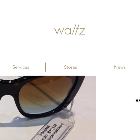
Services
Stores
News
H