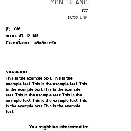
MONTBLANC
377
บาท
13,700
สี:
016
ขนาด:
47
12
145
มีของที่สาขา :
คริสตัล ปาร์ค
รายละเอียด:
This is the example text. This is the
example text. This is the example text. This
is the example text. This is the example
text. This is the example text. This is the
example text. This is the example text. This
is the example text. This is the example
text.
You might be interested in: