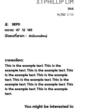
3.1 PHILLIP LIM
IHA
บาท
14,700
สี:
SIEPD
ขนาด:
47
12
145
มีของที่สาขา :
สำนักงานใหญ่
รายละเอียด:
This is the example text. This is the
example text. This is the example text. This
is the example text. This is the example
text. This is the example text. This is the
example text. This is the example text. This
is the example text. This is the example
text.
You might be interested in: