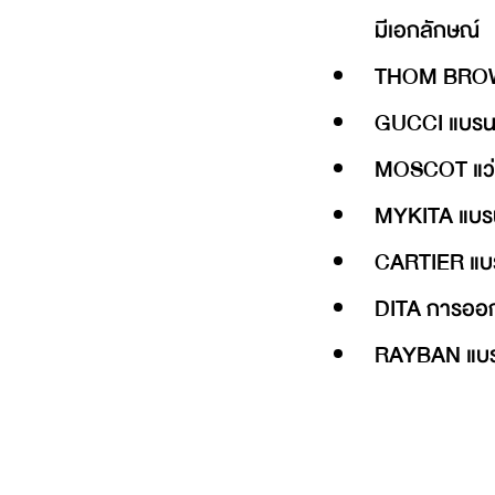
มีเอกลักษณ์
THOM BROWNE
GUCCI แบรนด์
MOSCOT แว่นต
MYKITA แบรนด
CARTIER แบรน
DITA การออก
RAYBAN แบรนด์