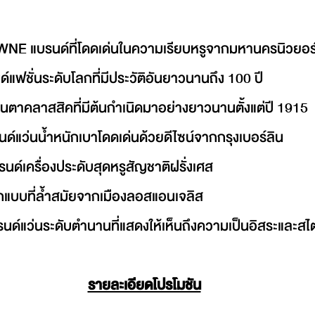
 แบรนด์ที่โดดเด่นในความเรียบหรูจากมหานครนิวยอร
แฟชั่นระดับโลกที่มีประวัติอันยาวนานถึง 100 ปี
าคลาสสิคที่มีต้นกำเนิดมาอย่างยาวนานตั้งแต่ปี 1915
์แว่นน้ำหนักเบาโดดเด่นด้วยดีไซน์จากกรุงเบอร์ลิน
ด์เครื่องประดับสุดหรูสัญชาติฝรั่งเศส
แบบที่ล้ำสมัยจากเมืองลอสแอนเจลิส
แว่นระดับตำนานที่แสดงให้เห็นถึงความเป็นอิสระและสไตล์ที
รายละเอียดโปรโมชัน