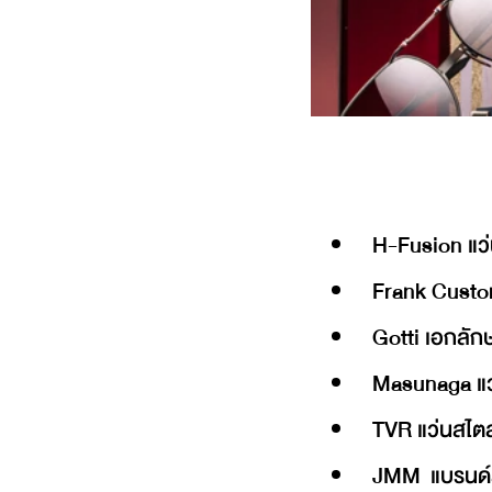
H-Fusion แว่
Frank Custom
Gotti เอกลัก
Masunaga แว่น
TVR แว่นสไตล์ว
JMM แบรนด์ส