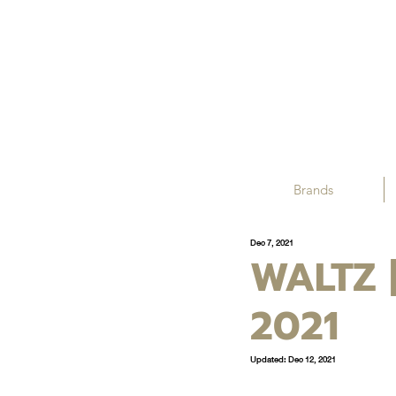
Brands
Dec 7, 2021
WALTZ 
2021
Updated:
Dec 12, 2021