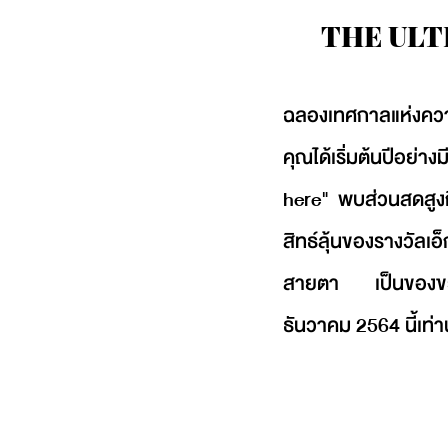
THE ULTI
ฉลองเทศกาลแห่งความ
คุณได้เริ่มต้นปีอย่
here" พบส่วนสดสูงถึ
สิทธ์ลุ้นของรางวัลเอ
สายตา เป็นของขวัญปี
ธันวาคม 2564 นี้เท่าน