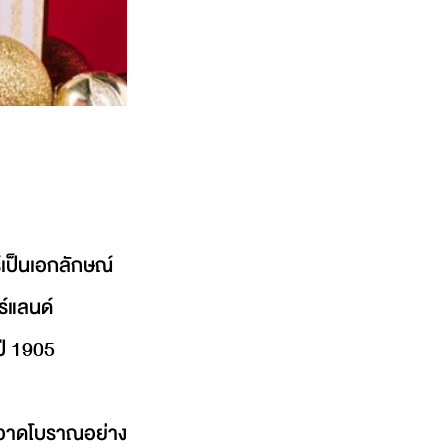
เป็นเอกลักษณ์
ร์แลนด์
่ปี 1905
พวาดโบราณอย่าง