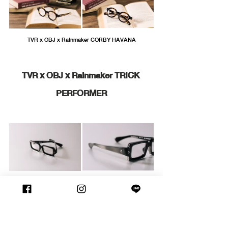
TVR x OBJ x Rainmaker CORBY HAVANA
TVR x OBJ x Rainmaker TRICK 
PERFORMER
TVR x OBJ x Rainmaker Trick Performer Classic Black