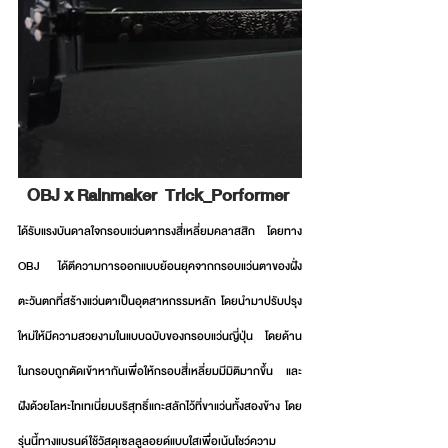
OBJ x Rainmaker  
Trick_Porformer 
ได้รับแรงบันดาลใจกรอบแว่นตาทรงสี่เหลี่ยมคลาสสิก โดยทาง 
OBJ ได้ตีความการออกแบบย้อนยุคจากกรอบแว่นตาของฝั่ง
ตะวันตกที่สร้างแว่นตาเป็นอุตสาหกรรมหลัก โดยนำมาปรับปรุง
ใหม่ให้มีความสวยงามในแบบฉบับของกรอบแว่นญี่ปุ่น โดยด้าน
ในกรอบถูกตัดเข้าหากันเพื่อให้กรอบสี่เหลี่ยมมีมิติมากขึ้น และ 
ฝังด้วยโลหะไทเทเนี่ยมบริสุทธิ์แกะสลักไว้ที่ขาแว่นทั้งสองข้าง โดย
รุ่นนี้ทางแบรนด์ใช้วัสดุเซลลูลอยด์แบบใสเพื่อเน้นโชว์ความ