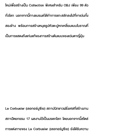
ใหม่เพื่อสร้างเป็น Collection พิเศษสำหรับ OBJ เพียง 99 ตัว
ทั่วโลก นอกจากนี้ทางแบรนด์ได้ทำการแกะสลักลงไปที่ขาแว่นทั้ง
สองข้าง พร้อมการสร้างหมุดรูปหัวตะปูหกเหลี่ยมแบบโบราณที่
เป็นการแสดงถึงแก่นแท้ของการสร้างต้นแบบของแว่นตาญี่ปุ่น
Le Corbusier (เลอกอร์บูซีเย) สถาปนิกชาวฝรั่งเศสที่สร้างงาน
สถาปัตยกรรม 17 ผลงานไว้เป็นมรดกโลก โดยนอกจากนี้สไตล์
การแต่งกายของ Le Corbusier (เลอกอร์บูซีเย) ยังได้รับความ