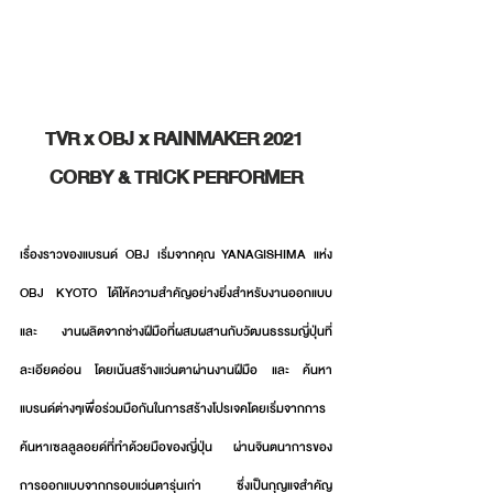
TVR x OBJ x RAINMAKER 2021 
CORBY & TRICK PERFORMER
เรื่องราวของแบรนด์ OBJ เริ่มจากคุณ YANAGISHIMA แห่ง 
OBJ KYOTO ได้ให้ความสำคัญอย่างยิ่งสำหรับงานออกแบบ 
และ งานผลิตจากช่างฝีมือที่ผสมผสานกับวัฒนธรรมญี่ปุ่นที่
ละเอียดอ่อน โดยเน้นสร้างแว่นตาผ่านงานฝีมือ และ ค้นหา
แบรนด์ต่างๆเพื่อร่วมมือกันในการสร้างโปรเจคโดยเริ่มจากการ
ค้นหาเซลลูลอยด์ที่ทำด้วยมือของญี่ปุ่น ผ่านจินตนาการของ
การออกแบบจากกรอบแว่นตารุ่นเก่า ซึ่งเป็นกุญแจสำคัญ