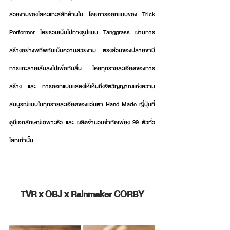
สวยงามของโลหะแกะสลักด้านใน โดยการออกแบบของ Trick 
Porformer โดยรวมเน้นไปทางรูปแบบ Tanggrass ผ่านการ
สร้างอย่างพิถีพิถันเน้นความสวยงาม ตรงส่วนของปลายขามี
การแกะลายเส้นลงไปเพื่อกันลื่น โดยทุกรายละเอียดของการ
สร้าง และ การออกแบบแสดงให้เห็นถึงจิตวิญญาณแห่งความ
สมบูรณ์แบบในทุกรายละเอียดของแว่นตา Hand Made ญี่ปุ่นที่
ดูมีเอกลักษณ์เฉพาะตัว และ ผลิตจำนวนจำกัดเพียง 99 ตัวทั่ว
โลกเท่านั้น
TVR x OBJ x Rainmaker CORBY