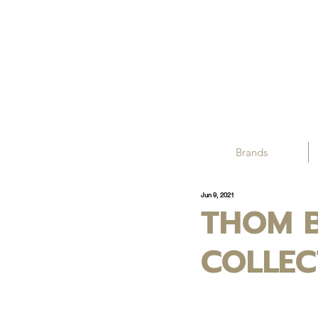
Brands
Jun 9, 2021
THOM B
COLLEC