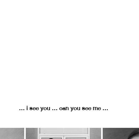
… i see you … can you see me ...