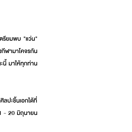
เตรียมพบ "แว่น" 
กีฬามาโคจรกัน 
้ มาให้ทุกท่าน
ะชิ้นเอกได้ที่ 
1 - 20 มิถุนายน 