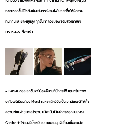
ไปกับผิว ขาไม้ของ Maybach ทำจากไม้คุณภาพสูง บางรุ่นมี
การแทรกชั้นไม้สลับกับแผ่นคาร์บอนไฟเบอร์เพื่อให้มีความ
ทนทานและยืดหยุ่นสูง ทุกชิ้นทำด้วยมือพร้อมสัญลักษณ์ 
Double-M ที่ขาแว่น
- Cartier คอลเลกชันขาไม้สุดพิเศษที่มีการเพิ่มสุนทรียภาพ
ระดับพรีเมียมด้วย Metal และเขาสัตว์อันเป็นเอกลักษณ์ที่ให้ทั้ง
ความเรียบง่ายและสง่างาม แม้จะเป็นไม้แต่การออกแบบของ 
Cartier ทำให้แว่นมีน้ำหนักเบาและสมดุลดีเยี่ยมเมื่อสวมใส่