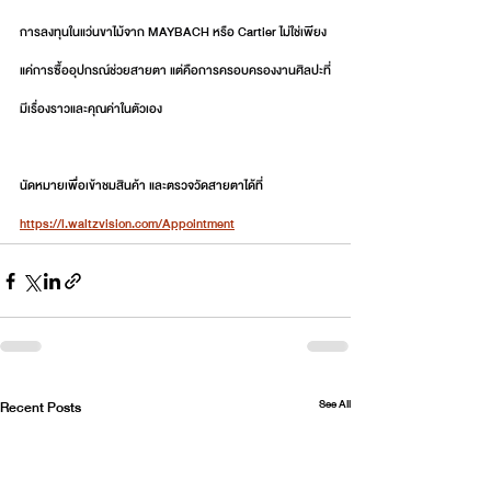
การลงทุนในแว่นขาไม้จาก MAYBACH หรือ Cartier ไม่ใช่เพียง
แค่การซื้ออุปกรณ์ช่วยสายตา แต่คือการครอบครองงานศิลปะที่
มีเรื่องราวและคุณค่าในตัวเอง
นัดหมายเพื่อเข้าชมสินค้า และตรวจวัดสายตาได้ที่ 
https://l.waltzvision.com/Appointment
See All
Recent Posts