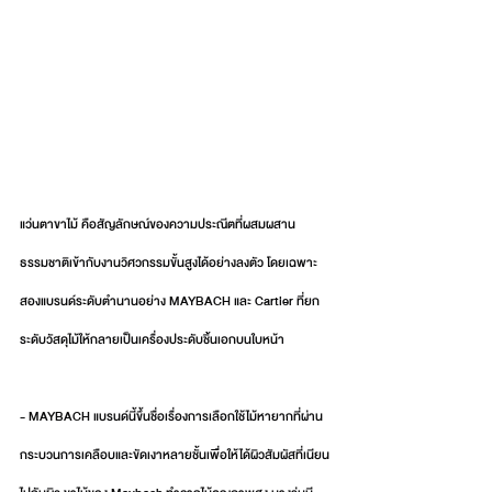
แว่นตาขาไม้ คือสัญลักษณ์ของความประณีตที่ผสมผสาน
ธรรมชาติเข้ากับงานวิศวกรรมขั้นสูงได้อย่างลงตัว โดยเฉพาะ
สองแบรนด์ระดับตำนานอย่าง MAYBACH และ Cartier ที่ยก
ระดับวัสดุไม้ให้กลายเป็นเครื่องประดับชิ้นเอกบนใบหน้า
- MAYBACH แบรนด์นี้ขึ้นชื่อเรื่องการเลือกใช้ไม้หายากที่ผ่าน
กระบวนการเคลือบและขัดเงาหลายชั้นเพื่อให้ได้ผิวสัมผัสที่เนียน