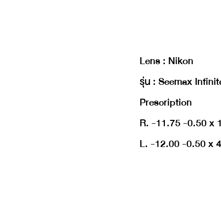
Lens : Nikon
รุ่น : Seemax Infin
Prescription
R. -11.75 -0.50 x 
L. -12.00 -0.50 x 