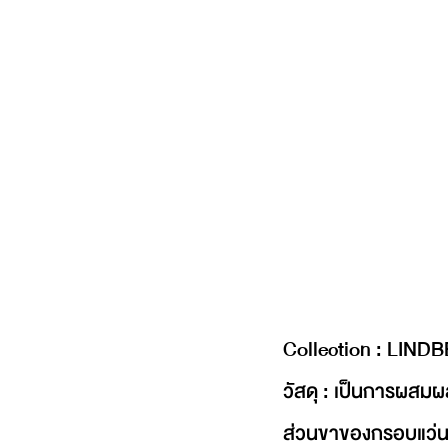
Collection : LIND
วัสดุ : เป็นการผสมผ
ส่วนขาของกรอบแว่นเ