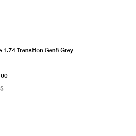
ite 1.74 Transition Gen8 Grey
100
45