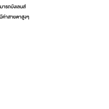
มารถบังเลนส์
่มีค่าสายตาสูงๆ