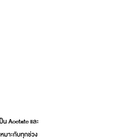
เป็น Acetate และ
หมาะกับทุกช่วง