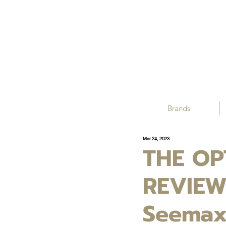
Brands
Mar 24, 2023
THE OP
REVIEW
Seemax 