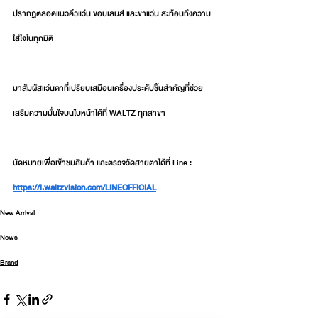
ปรากฏตลอดแนวคิ้วแว่น ขอบเลนส์ และขาแว่น สะท้อนถึงความ
ใส่ใจในทุกมิติ
มาสัมผัสแว่นตาที่เปรียบเสมือนเครื่องประดับชิ้นสำคัญที่ช่วย
เสริมความมั่นใจบนใบหน้าได้ที่ WALTZ ทุกสาขา
นัดหมายเพื่อเข้าชมสินค้า และตรวจวัดสายตาได้ที่ Line : 
https://l.waltzvision.com/LINEOFFICIAL
New Arrival
News
Brand