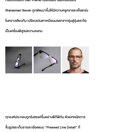
กรอบเป็นแบบ Half Frame ที่มีโครงสร้างไม่เหมือนใคร 
Statesman Seven ถูกพัฒนาขึ้นให้มีความหรูหราและแข็งแกร่ง
ในคราวเดียวกัน เปรียบแว่นตาเหมือนมรดกจากรุ่นสู่รุ่นและถือ
เป็นเครื่องพิสูจน์ความคงทน
ทุกองค์ประกอบถูกรังสรรค์ขึ้นอย่างพิถีพิถัน ด้วยเทคนิคการ
ขึ้นรูปและเก็บรายละเอียดแบบ "Pressed Line Detail" ที่