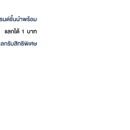
รนด์ชั้นนำพร้อม
ม  แลกได้ 1 บาท
ลกรับสิทธิพิเศษ 