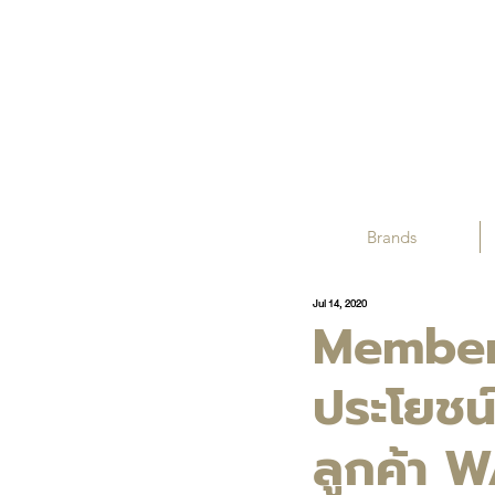
Brands
Jul 14, 2020
Member 
ประโยชน์
ลูกค้า 