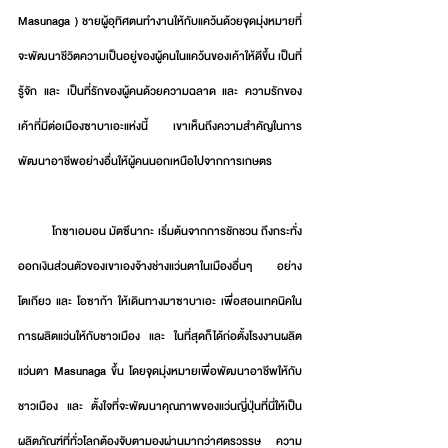
Masunaga ) ชายผู้อุทิศตนทำงานให้กับแคว้นด้วยจุดมุ่งหมายที่
จะพัฒนาชีวิตความเป็นอยู่ของผู้คนในแคว้นของเค้าให้ดีขึ้น เป็นที่
รู้จัก และ เป็นที่รักของผู้คนด้วยความฉลาด และ ความรักของ
เค้าที่มีต่อเมืองซาบาเอะแห่งนี้ เขาเห็นถึงความสำคัญในการ
พัฒนาอาชีพอย่างอื่นให้ผู้คนนอกเหนือไปจากการเกษตร
          โกซาเอมอน มัตซึนากะ เริ่มต้นจากการชักชวน ถึงกระทั่ง
ออกเงินส่วนตัวของเขาเองจ้างช่างแว่นตาในเมืองอื่นๆ อย่าง 
โตเกียว และ โอซาก้า ให้เดินทางมาซาบาเอะ เพื่อสอนเทคนิคใน
การผลิตแว่นให้กับชาวเมือง และ ในที่สุดก็ได้ก่อตั้งโรงงานผลิต
แว่นตา Masunaga ขึ้น โดยจุดมุ่งหมายเพื่อพัฒนาอาชีพให้กับ
ชาวเมือง และ ตั้งใจที่จะพัฒนาคุณภาพของแว่นญี่ปุ่นที่นี่ให้เป็น
ผลิตภัณฑ์ที่ทั่วโลกต้องจับตามองผ่านมากว่าศตรวรรษ ความ