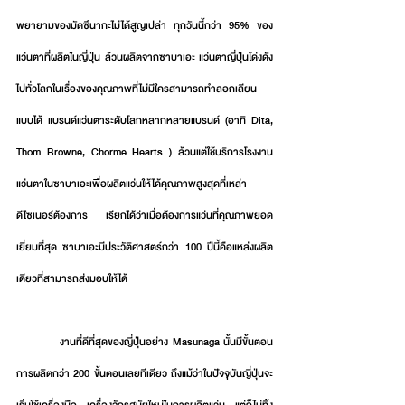
พยายามของมัตซึนากะไม่ได้สูญเปล่า ทุกวันนี้กว่า 95% ของ
แว่นตาที่ผลิตในญี่ปุ่น ล้วนผลิตจากซาบาเอะ แว่นตาญี่ปุ่นโด่งดัง
ไปทั่วโลกในเรื่องของคุณภาพที่ไม่มีใครสามารถทำลอกเลียน
แบบได้ แบรนด์แว่นตาระดับโลกหลากหลายแบรนด์ (อาทิ Dita, 
Thom Browne, Chorme Hearts ) ล้วนแต่ใช้บริการโรงงาน
แว่นตาในซาบาเอะเพื่อผลิตแว่นให้ได้คุณภาพสูงสุดที่เหล่า
ดีไซเนอร์ต้องการ เรียกได้ว่าเมื่อต้องการแว่นที่คุณภาพยอด
เยี่ยมที่สุด ซาบาเอะมีประวัติศาสตร์กว่า 100 ปีนี้คือแหล่งผลิต
เดียวที่สามารถส่งมอบให้ได้
           งานที่ดีที่สุดของญี่ปุ่นอย่าง Masunaga นั้นมีขั้นตอน
การผลิตกว่า 200 ขั้นตอนเลยทีเดียว ถึงแม้ว่าในปัจจุบันญี่ปุ่นจะ