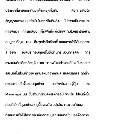
เริ่มใช้เครื่องมือ เครื่องจักรสมัยใหม่ในการผลิตแว่น แต่ก็ไม่ทิ้ง
ปรัชญาที่ถ่ายทอดกันมาตั้งแต่ยุคดั้งเดิม คือการเติมจิต
วิญญาณของมนุษย์ลงไปในทุกๆชิ้นที่ผลิต ไม่ว่าจะเป็นกระบวน
การขัดเงา การเคลือบ เช็คฟิตติ้งเพื่อให้เข้ากับใบหน้าได้อย่าง
สมบูรณ์ที่สุด และ อื่นๆกว่าอีกร้อยขั้นตอนการใส่ใจในทุกราย
ละเอียด องค์ประกอบทุกๆชิ้นได้ผ่านกระบวนการคิด การ
วางแผนคัดเลือกวัตถุดิบ และ การผลิตอย่างละเอียด ในหลายๆ
แบรนด์ชิ้นส่วนต่างๆจะถูกผลิตมาจากคนละแหล่งผลิตและถูกนำ
มาประกอบในขั้นตอนสุดท้าย แต่สำหรับงานญี่ปุ่น เช่น 
Masunaga นั้น ชิ้นส่วนทั้งหมดตั้งแต่กรอบ ขาแว่น ไปจนถึงชิ้น
ส่วนที่เล็กที่สุดอย่างสกรูนั้นจะผลิตเองในโรงงานของตัวเอง
ทั้งหมด เพื่อให้ได้รายละเอียดที่สมบูรณ์แบบที่ดีไซเนอร์ต้องการ