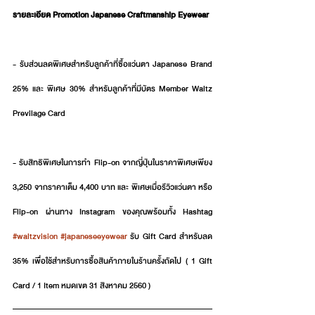
รายละเอียด Promotion Japanese Craftmanship Eyewear
- รับส่วนลดพิเศษสำหรับลูกค้าที่ซื้อแว่นตา Japanese Brand 
25% และ พิเศษ 30% สำหรับลูกค้าที่มีบัตร Member Waltz 
Previlage Card
- รับสิทธิพิเศษในการทำ Flip-on จากญี่ปุ่นในราคาพิเศษเพียง 
3,250 จากราคาเต็ม 4,400 บาท และ พิเศษเมื่อรีวิวแว่นตา หรือ 
Flip-on ผ่านทาง Instagram ของคุณพร้อมทั้ง Hashtag 
#waltzvision
#japaneseeyewear
 รับ Gift Card สำหรับลด 
35% เพื่อใช้สำหรับการซื้อสินค้าภายในร้านครั้งถัดไป ( 1 Gift 
Card / 1 Item หมดเขต 31 สิงหาคม 2560 )