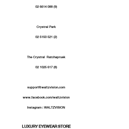
02 6614 088 (9)
Crystral Park
02 5150 521 (2)
The Crystral  Ratchapruek
02 1025 617 (8)
support@waltzvision.com
www.facebook.com/waltzvision
Instagram : WALTZVISION
LUXURY EYEWEAR STORE