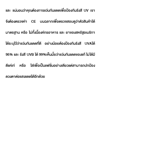
และ แน่นอนว่าคุณต้องการแว่นกันแดดเพื่อป้องกันรังสี UV เรา
จึงต้องตรวจค่า CE บนฉลากเพื่อตรวจสอบดูว่าตัวสินค้าได้
มาตรฐาน หรือ ไม่ทั้งนี้องค์กรอาหาร และ ยาของสหรัฐอเมริกา
ได้ระบุไว้ว่าแว่นกันแดดที่ดี อย่างน้อยต้องป้องกันรังสี UVAได้ 
95% และ รังสี UVB ได้ 99%เห็นมั้ยว่าแว่นกันแดดของแท้ ไม่ได้มี
ดีแค่เท่ หรือ ใส่เพื่อเป็นแฟชั่นอย่างเดียวแต่สามารถปกป้อง
ดวงตาต่อแสงแดดได้อีกด้วย