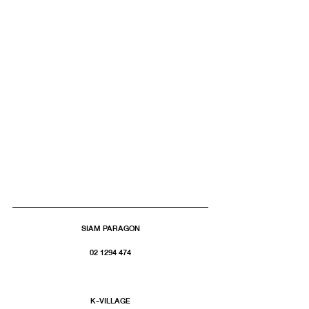
SIAM PARAGON
02 1294 474
K-VILLAGE