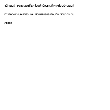
ชนิดเลนส์ Polarizedซึ่งจะช่วยปกป้องแสงที่จะสะท้อนผ่านเลนส์
ทำให้ดวงตาไม่พร่ามัว และ ช่วยตัดแสงสะท้อนที่จะเข้ามากระทบ
ดวงตา