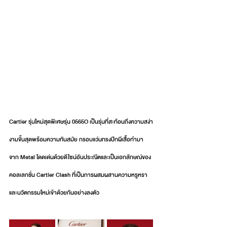
Cartier รุ่นใหม่สุดพิเศษรุ่น 0565O เป็นรุ่นที่สะท้อนถึงความสง่า
งามขั้นสุดพร้อมความทันสมัย กรอบแว่นทรงปีกผีเสื้อทำมา
จาก Metal โดดเด่นด้วยดีไซน์อันประณีตและเป็นเอกลักษณ์ของ
คอลเลกชั่น Cartier Clash ที่เป็นการผสมผสานความหรูหรา
และนวัตกรรมใหม่เข้าด้วยกันอย่างลงตัว