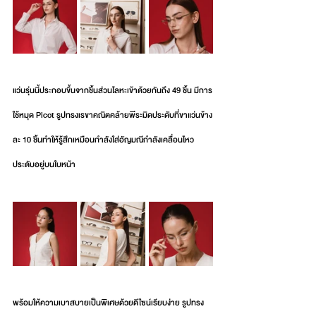
แว่นรุ่นนี้ประกอบขึ้นจากชิ้นส่วนโลหะเข้าด้วยกันถึง 49 ชิ้น มีการ
ใช้หมุด Picot รูปทรงเรขาคณิตคล้ายพีระมิดประดับที่ขาแว่นข้าง
ละ 10 ชิ้นทำให้รู้สึกเหมือนกำลังใส่อัญมณีกำลังเคลื่อนไหว
ประดับอยู่บนใบหน้า
พร้อมให้ความเบาสบายเป็นพิเศษด้วยดีไซน์เรียบง่าย รูปทรง