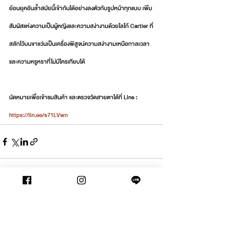
ย้อนยุคอันล้ำสมัยนี้เข้ากันได้อย่างลงตัวกับรูปหน้าทุกแบบ เพิ่ม
สัมผัสแห่งความเป็นผู้หญิงและความสง่างามด้วยโลโก้ Cartier ที่
สลักไว้บนขาแว่นเป็นเครื่องพิสูจน์ความสง่างามเหนือกาลเวลา
และความหรูหราที่ไม่มีใครเทียบได้
นัดหมายเพื่อเข้าชมสินค้า และตรวจวัดสายตาได้ที่ Line : 
https://lin.ee/s71LVwn
See All
Recent Posts