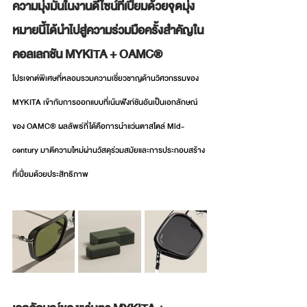
ความมุ่งมั่นในงานดีไซน์ที่เปี่ยมด้วยจุดมุ่ง
หมายนี้ได้นำไปสู่ความร่วมมือครั้งสำคัญใน
คอลเลกชัน MYKITA + OAMC® 
โปรเจกต์พิเศษที่หลอมรวมความเชี่ยวชาญด้านวิศวกรรมของ 
MYKITA เข้ากับการออกแบบที่เน้นฟังก์ชันอันเป็นเอกลักษณ์
ของ OAMC® ผลลัพธ์ที่ได้คือการนำแว่นตาสไตล์ Mid-
century มาตีความใหม่ผ่านวัสดุร่วมสมัยและการประกอบสร้าง
ที่เปี่ยมด้วยประสิทธิภาพ