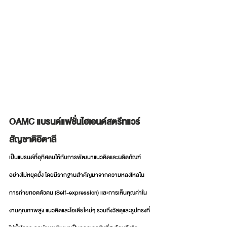
OAMC แบรนด์แฟชั่นไฮเอนด์สตรีทแวร์
สัญชาติอิตาลี
เป็นแบรนด์ที่อุทิศตนให้กับการพัฒนาแนวคิดและผลิตภัณฑ์
อย่างไม่หยุดยั้ง โดยมีรากฐานสำคัญมาจากความหลงใหลใน
การถ่ายทอดตัวตน (Self-expression) และการเห็นคุณค่าใน
งานคุณภาพสูง แนวคิดและไอเดียใหม่ๆ รวมถึงวัสดุและรูปทรงที่