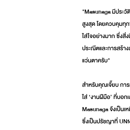
"Masunaga มีประวัต
สูงสุด โดยควบคุมทุกข
ใส่ใจอย่างมาก ซึ่งสิ
ประณีตและการสร้างสรรค
แว่นตาครับ"
สำหรับคุณเจี๊ยบ การเ
ใส่ ‘งานฝีมือ’ ที่บ
Masunaga จึงเป็นเหมื
ซึ่งเป็นปรัชญาที่ 