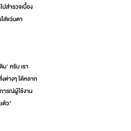
ไปสำรวจเบื้อง
ใส่แว่นตา 
ดิม' ครับ เรา
่งต่างๆ ได้หลาก
ารณ์ผู้ใช้งาน 
ยตัว"