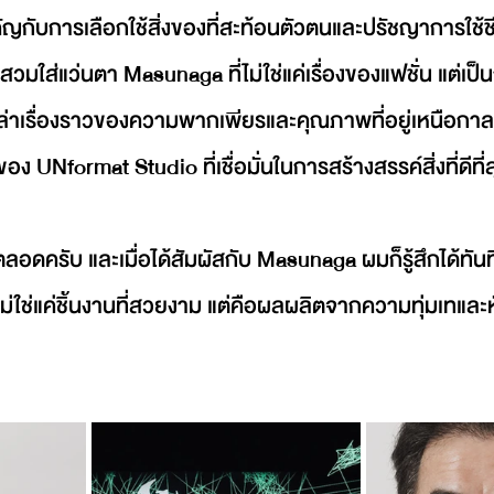
ัญกับการเลือกใช้สิ่งของที่สะท้อนตัวตนและปรัชญาการใช้ช
สวมใส่แว่นตา Masunaga ที่ไม่ใช่แค่เรื่องของแฟชั่น แต่เ
กเล่าเรื่องราวของความพากเพียรและคุณภาพที่อยู่เหนือกาลเวลา
 UNformat Studio ที่เชื่อมั่นในการสร้างสรรค์สิ่งที่ดีที่ส
อดครับ และเมื่อได้สัมผัสกับ Masunaga ผมก็รู้สึกได้ทันที
ไม่ใช่แค่ชิ้นงานที่สวยงาม แต่คือผลผลิตจากความทุ่มเทและ