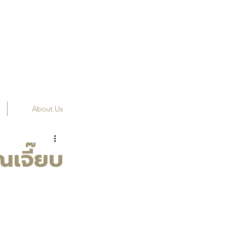
About Us
เจี๊ยบ