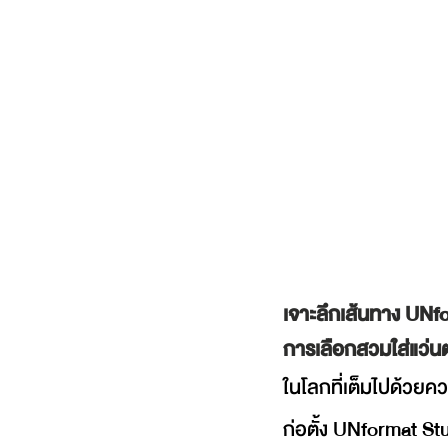
เจาะลึกเส้นทาง UNfor
การเลือกสวมใส่แว่
ในโลกที่เต็มไปด้วยค
ก่อตั้ง UNformat Stud