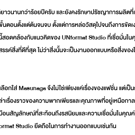
ิยาวนานกว่าร้อยปีครับ และยังคงรักษาปรัชญาการผลิตที
ั้นตอนตั้งแต่ต้นจนจบ ตั้งแต่การหล่อวัสดุไปจนถึงการขัดเง
่งนี้สอดคล้องกับแนวคิดของ UNformat Studio ที่เชื่อมั่น
์สิ่งที่ดีที่สุด ไม่ว่าสิ่งนั้นจะเป็นงานออกแบบหรือสิ่งของ
ลือกใส่ Masunaga จึงไม่ใช่เพียงแค่เรื่องของแฟชั่น แต่เป
อกเล่าเรื่องราวของความพากเพียรและคุณภาพที่อยู่เหนือกา
อนสัญลักษณ์ที่สะท้อนถึงรสนิยมและความเชื่อมั่นในคุณค่าของ
UNformat Studio ยึดถือในการทำงานออกแบบเช่นกัน