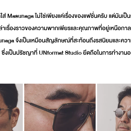
ส่ Masunaga ไม่ใช่เพียงแค่เรื่องของแฟชั่นครับ แต่มันเป
อกเล่าเรื่องราวของความพากเพียรและคุณภาพที่อยู่เหนือกาล
unaga จึงเป็นเหมือนสัญลักษณ์ที่สะท้อนถึงรสนิยมและความเ
่สุด ซึ่งเป็นปรัชญาที่ UNformat Studio ยึดถือในการทำงา