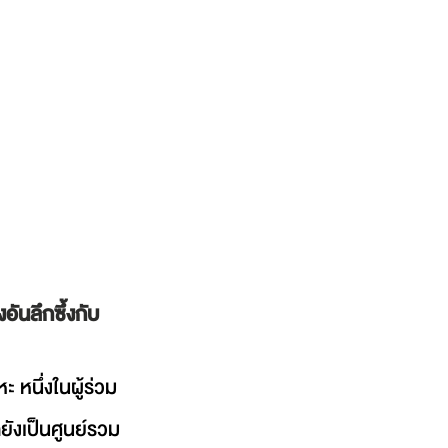
อันลึกซึ้งกับ
หนึ่งในผู้ร่วม
่ยังเป็นศูนย์รวม