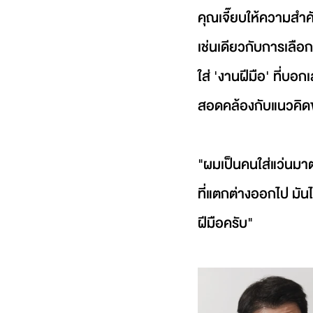
คุณเจี๊ยบให้ความสำค
เช่นเดียวกับการเลือก
ใส่ 'งานฝีมือ' ที่บอ
สอดคล้องกับแนวคิดของ
"ผมเป็นคนใส่แว่นมาตล
ที่แตกต่างออกไป มัน
ฝีมือครับ"