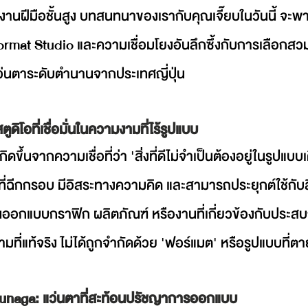
นฝีมือชั้นสูง บทสนทนาของเรากับคุณเจี๊ยบในวันนี้ จะพา
rmat Studio และความเชื่อมโยงอันลึกซึ้งกับการเลือกสวม
่นตาระดับตำนานจากประเทศญี่ปุ่น
ดิโอที่เชื่อมั่นในความงามที่ไร้รูปแบบ
ขึ้นจากความเชื่อที่ว่า 'สิ่งที่ดีไม่จำเป็นต้องอยู่ในรูปแบบเ
่ฉีกกรอบ มีอิสระทางความคิด และสามารถประยุกต์ใช้กับสิ
นออกแบบกราฟิก ผลิตภัณฑ์ หรืองานที่เกี่ยวข้องกับประสบก
มที่แท้จริง ไม่ได้ถูกจำกัดด้วย 'ฟอร์แมต' หรือรูปแบบที่ตา
unaga: แว่นตาที่สะท้อนปรัชญาการออกแบบ