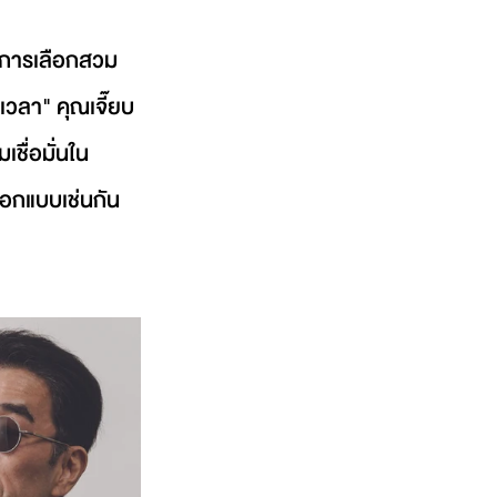
็นการเลือกสวม
เวลา" คุณเจี๊ยบ
ชื่อมั่นใน
นออกแบบเช่นกัน