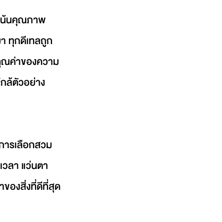
่เน้นคุณภาพ
า ทุกดีเทลถูก
ในคุณค่าของความ
ใกล้ตัวอย่าง
็นการเลือกสวม
ลเวลา แว่นตา 
สิ่งที่ดีที่สุด 