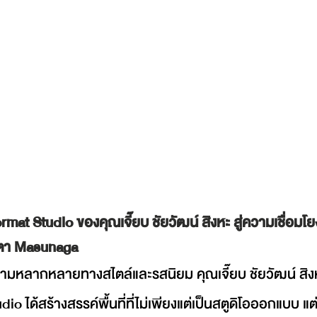
mat Studio ของคุณเจี๊ยบ ชัยวัฒน์ สิงหะ สู่ความเชื่อมโยง
นตา Masunaga
วามหลากหลายทางสไตล์และรสนิยม คุณเจี๊ยบ ชัยวัฒน์ สิงหะ 
io ได้สร้างสรรค์พื้นที่ที่ไม่เพียงแต่เป็นสตูดิโอออกแบบ แต