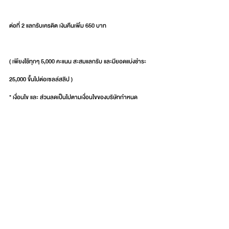
ต่อที่ 2 แลกรับเครดิต เงินคืนเพิ่ม 650 บาท
( เพียงใช้ทุกๆ 5,000 คะแนน สะสมแลกรับ และมียอดแบ่งชำระ 
25,000 ขึ้นไปต่อเซลล์สลิป )
* เงื่อนไข และ ส่วนลดเป็นไปตามเงื่อนไขของบริษัทกำหนด