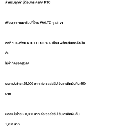
สำหรับลูกค้าผู้ถือบัตรเครดิต KTC
เพียงทุกท่านมาช้อปที่ร้าน WALTZ ทุกสาขา
ต่อที่ 1 แบ่งชำระ KTC FLEXI 0% 6 เดือน พร้อมรับเครดิตเงิน
คืน 
ไม่จำกัดยอดสูงสุด 
ยอดแบ่งชำระ 25,000 บาท ต่อเซลล์สลิป ร้บเครดิตเงินคืน 550 
บาท
ยอดแบ่งชำระ 50,000 บาท ค่อเซลล์สลิป รับเครดิตเงินคืน 
1,250 บาท