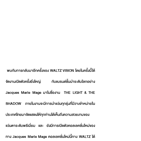
 พบกับการกลับมาอีกครั้งของ WALTZ VISION โดยในครั้งนี้ได้
จัดงานเปิดตัวครั้งยิ่งใหญ่ กับแบรนด์ชั้นนำระดับโลกอย่าง 
Jacques Marie Mage มาในชื่องาน ​ THE LIGHT & THE 
SHADOW ภายในงานจะมีการนำแว่นทุกรุ่นที่มีวางจำหน่ายใน
ประเทศไทยมาจัดแสดงให้ทุกท่านได้เห็นถึงความสวยงามของ
แว่นตาระดับพรีเมี่ยม และ ยังมีการเปิดตัวคอลเลคชั่นใหม่ของ
ทาง Jacques Marie Mage คอลเลคชั่นใหม่นี้ทาง WALTZ ได้