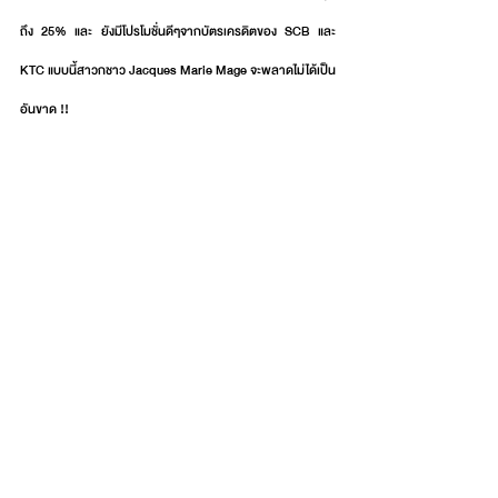
ถึง 25% และ ยังมีโปรโมชั่นดีๆจากบัตรเครดิตของ SCB และ 
KTC แบบนี้สาวกชาว Jacques Marie Mage จะพลาดไม่ได้เป็น
อันขาด !!