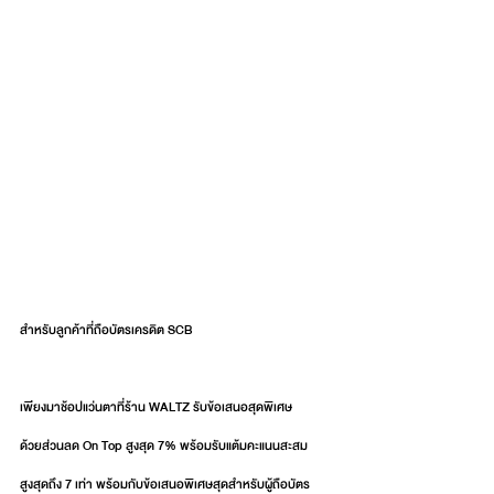
สำหรับลูกค้าที่ถือบัตรเครดิต SCB
เพียงมาช้อปแว่นตาที่ร้าน WALTZ รับข้อเสนอสุดพิเศษ
ด้วยส่วนลด On Top สูงสุด 7% พร้อมรับแต้มคะแนนสะสม
สูงสุดถึง 7 เท่า พร้อมกับข้อเสนอพิเศษสุดสำหรับผู้ถือบัตร 