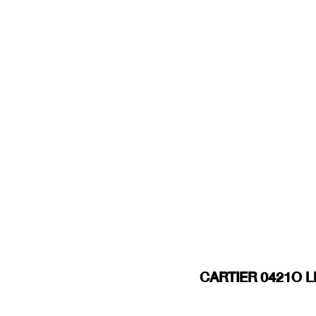
CARTIER 0421O Li