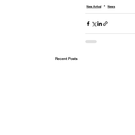
New Arrival
News
Recent Posts