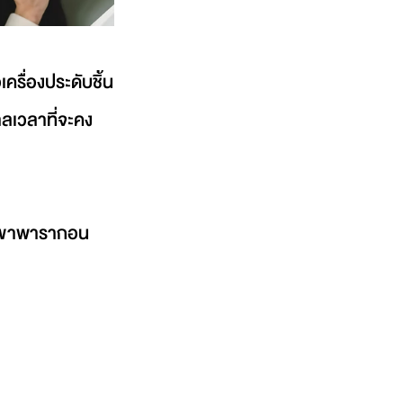
ครื่องประดับชิ้น
ลเวลาที่จะคง
 สาขาพารากอน