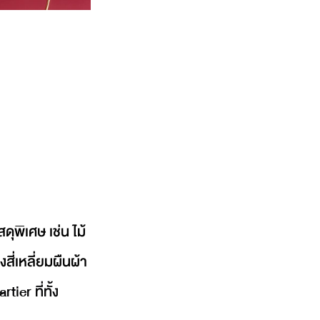
ุพิเศษ เช่น ไม้
สี่เหลี่ยมผืนผ้า
ier ที่ทั้ง