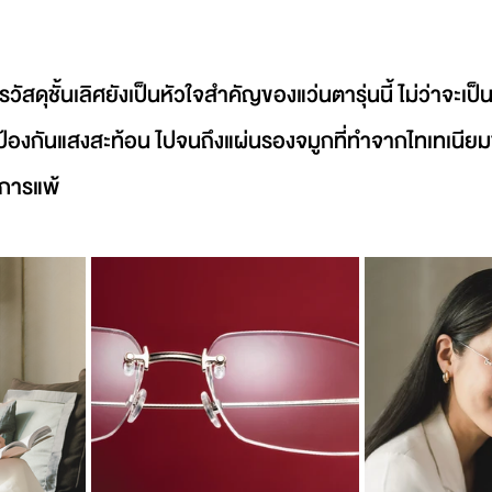
ัสดุชั้นเลิศยังเป็นหัวใจสำคัญของแว่นตารุ่นนี้ ไม่ว่าจะเป็
้องกันแสงสะท้อน ไปจนถึงแผ่นรองจมูกที่ทำจากไทเทเนียมซ
ดการแพ้