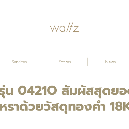
Services
Stores
News
 รุ่น 0421O สัมผัสสุดย
หรูหราด้วยวัสดุทองคำ 18