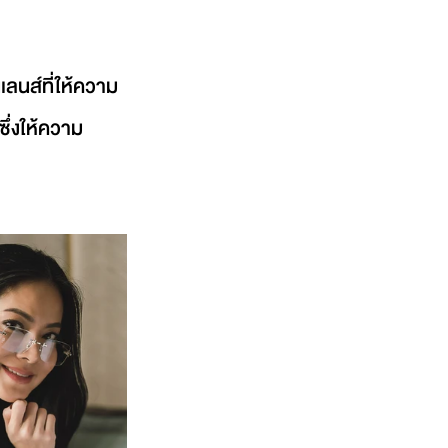
นเลนส์ที่ให้ความ
ึ่งให้ความ