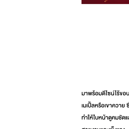
มาพร้อมดีไซน์ไร้ขอบท
เมเปิ้ลหรือเขาควาย ซ
ทำให้ใบหน้าดูคมชัดแ