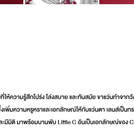
ี่ให้ความรู้สึกโปร่ง โล่งสบาย และทันสมัย ขาแว่นทำจากวัสด
ึ่งเพิ่มความหรูหราและเอกลักษณ์ให้กับแว่นตา เลนส์เป็นทรง
ละมีมิติ มาพร้อมบานพับ 
Little C อันเป็นเอกลักษณ์ของ Cart