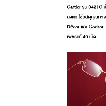
Cartier รุ่น 0421O 
ลงตัว ใช้วัสดุคุณภ
Décor และ Godron ท
เพชรแท้ 40 เม็ด