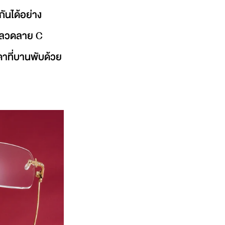
ันได้อย่าง
วยลวดลาย C 
ดาที่บานพับด้วย