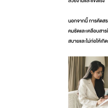
สวยงามและแข็งแรง
นอกจากนี้ การคัดสรรว
คมชัดและเคลือบสารป
สบายและไม่ก่อให้เกิ