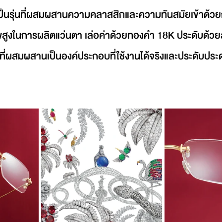
เป็นรุ่นที่ผสมผสานความคลาสสิกและความทันสมัยเข้าด้วยก
าพสูงในการผลิตแว่นตา เล่อค่าด้วยทองคำ 18K ประดับด้
ี่ผสมผสานเป็นองค์ประกอบที่ใช้งานได้จริงและประดับประ