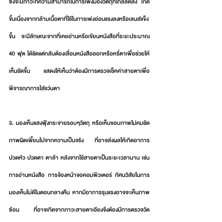
ซึ่งจะมีภาวะที่ความสามารถในการเพ่งมองวัตถุที่ใกล้ลดลง เกิด
ขึ้นเนื่องจากกล้ามเนื้อตาที่ใช้ในการเพ่งอ่อนแรงลงหรือเลนส์แข็ง
ขึ้น จะมีลักษณะจากที่เคยอ่านหรือเขียนหนังสือที่ระยะประมาณ 
40 ฟุต ได้ชัดแต่กลับต้องเลื่อนหนังสือออกหรือหรี่ตาเพื่อช่วยให้
เห็นชัดขึ้น แสดงให้เห็นว่าต้องมีการตรวจเช็คค่าสายตาเพื่อ
พิจารณาการใส่แว่นตา  
3. มองเห็นแสงฟุ้งกระจายรอบๆวัตถุ หรือเห็นขอบภาพไม่คมชัด 
ภาพผิดเพี้ยนไปจากความเป็นจริง ที่อาจส่งผลให้เกิดอาการ
ปวดหัว ปวดตา ตาล้า หลังจากใช้สายตาเป็นระยะเวลานาน เช่น 
การอ่านหนังสือ การจ้องหน้าจอคอมพิวเตอร์ ทัศนวิสัยในการ
มองเห็นไม่ดีในตอนกลางคืน หากมีอาการรุนแรงอาจจะเห็นภาพ
ซ้อน ที่อาจเกิดจากภาวะสายตาเอียงจึงต้องมีการตรวจวัด