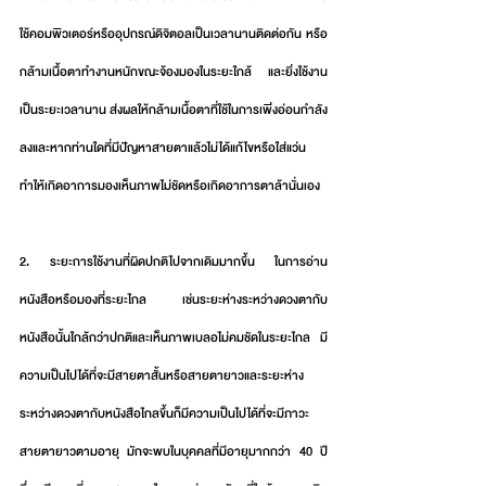
ใช้คอมพิวเตอร์หรืออุปกรณ์ดิจิตอลเป็นเวลานานติดต่อกัน หรือ
กล้ามเนื้อตาทำงานหนักขณะจ้องมองในระยะใกล้ และยิ่งใช้งาน
เป็นระยะเวลานาน ส่งผลให้กล้ามเนื้อตาที่ใช้ในการเพิ่งอ่อนกำลัง
ลงและหากท่านใดที่มีปัญหาสายตาแล้วไม่ได้แก้ไขหรือใส่แว่น 
ทำให้เกิดอาการมองเห็นภาพไม่ชัดหรือเกิดอาการตาล้านั่นเอง  
2. ระยะการใช้งานที่ผิดปกติไปจากเดิมมากขึ้น ในการอ่าน
หนังสือหรือมองที่ระยะไกล เช่นระยะห่างระหว่างดวงตากับ
หนังสือนั้นใกล้กว่าปกติและเห็นภาพเบลอไม่คมชัดในระยะไกล มี
ความเป็นไปได้ที่จะมีสายตาสั้นหรือสายตายาวและระยะห่าง
ระหว่างดวงตากับหนังสือไกลขึ้นก็มีความเป็นไปได้ที่จะมีภาวะ
สายตายาวตามอายุ มักจะพบในบุคคลที่มีอายุมากกว่า 40 ปี 