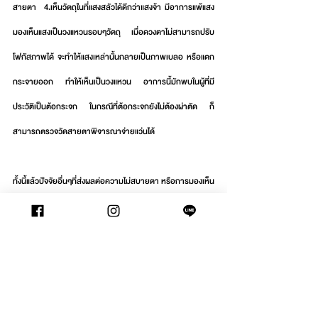
สายตา  4.เห็นวัตถุในที่แสงสลัวได้ดีกว่าแสงจ้า มีอาการแพ้แสง 
มองเห็นแสงเป็นวงแหวนรอบๆวัตถุ เมื่อดวงตาไม่สามารถปรับ
โฟกัสภาพได้ จะทำให้แสงเหล่านั้นกลายเป็นภาพเบลอ หรือแตก
กระจายออก ทำให้เห็นเป็นวงแหวน อาการนี้มักพบในผู้ที่มี
ประวัติเป็นต้อกระจก ในกรณีที่ต้อกระจกยังไม่ต้องผ่าตัด ก็
สามารถตรวจวัดสายตาพิจารณาจ่ายแว่นได้  
ทั้งนี้แล้วปัจจัยอื่นๆที่ส่งผลต่อความไม่สบายตา หรือการมองเห็น 
ก็ควรที่จะต้องไปพบผู้เชี่ยวชาญ เพื่อตรวจอย่างละเอียด
Optometry