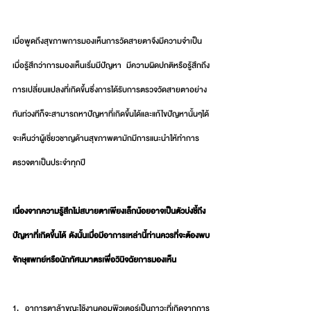
เมื่อพูดถึงสุขภาพการมองเห็นการวัดสายตาจึงมีความจำเป็น
เมื่อรู้สึกว่าการมองเห็นเริ่มมีปัญหา มีความผิดปกติหรือรู้สึกถึง
การเปลี่ยนแปลงที่เกิดขึ้นซึ่งการได้รับการตรวจวัดสายตาอย่าง
ทันท่วงทีก็จะสามารถหาปัญหาที่เกิดขึ้นได้และแก้ไขปัญหานั้นๆได้
จะเห็นว่าผู้เชี่ยวชาญด้านสุขภาพตามักมีการแนะนำให้ทำการ
ตรวจตาเป็นประจำทุกปี 
เนื่องจากความรู้สึกไม่สบายตาเพียงเล็กน้อยอาจเป็นตัวบ่งชี้ถึง
ปัญหาที่เกิดขึ้นได้ ดังนั้นเมื่อมีอาการเหล่านี้ท่านควรที่จะต้องพบ
จักษุแพทย์หรือนักทัศนมาตรเพื่อวินิจฉัยการมองเห็น   
1. อาการตาล้าขณะใช้งานคอมพิวเตอร์เป็นภาวะที่เกิดจากการ