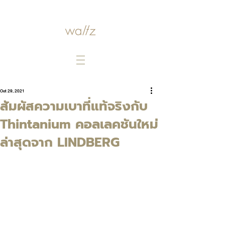
Oct 29, 2021
สัมผัสความเบาที่แท้จริงกับ
Thintanium คอลเลคชันใหม่
ล่าสุดจาก LINDBERG