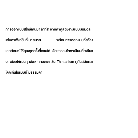
การออกแบบสไตล์เดนมาร์กที่สะอาดตาดูสวยงามแบบมินิมอล 
แว่นตาฟังก์ชันที่เบาสบาย พร้อมการออกแบบที่สร้าง
เอกลักษณ์ให้คุณทุกครั้งที่สวมใส่ ด้วยกรอบไททาเนียมที่เพรียว
บางช่วยให้แว่นทุกตัวจากคอลเลคชัน Thintanium ดูทันสมัยและ
โดดเด่นในแบบที่ไม่ธรรมดา