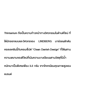
Thintanium ถือเป็นความก้าวหน้าทางวิศวกรรมในด้านดีไซน์ ที่
ได้นักออกแบบและวิศวกรของ LINDBERG มาช่วยผลักดัน
คอลเลคชันนี้กับคอนเซ็ปต์ "Clean Danish Design" ที่ได้ผสาน
ความงดงามของดีไซน์ที่เน้นความบางเฉียบผสานวัสดุที่มีน้ำ
หนักเบาเป็นพิเศษเพียง 3.3 กรัม จากไทเทเนียมคุณภาพสูงของ
แบรนด์ 