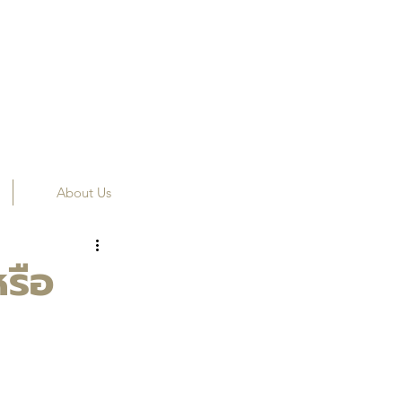
About Us
รือ