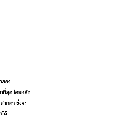
จำลอง
ที่สุด โดยหลัก
สาทตา ซึ่งจะ
ได้