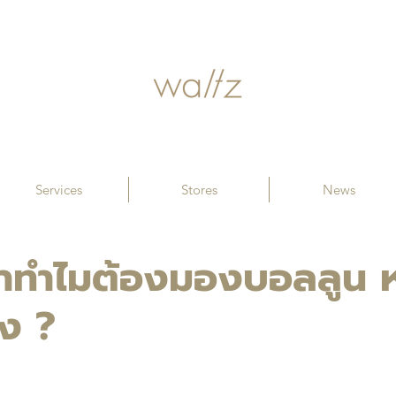
Services
Stores
News
าทำไมต้องมองบอลลูน ห
ดง ?