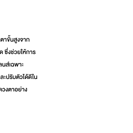
ตาขั้นสูงจาก 
 ซึ่งช่วยให้การ
เลนส์เฉพาะ
ะปรับตัวได้ดีใน
ดวงตาอย่าง