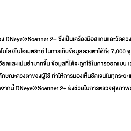
อง DNeye® Scanner 2+ ซึ่งเป็นเครื่องมือสแกนและวัดดวง
โนโลยีไบโอเมตริกซ์ ในการเก็บข้อมูลดวงตาได้ถึง 7,000 จุด
ยดและแม่นยำมากขึ้น ข้อมูลที่ได้จะถูกใช้ในการออกแบบ 
ลักษณะดวงตาของผู้ใช้ ทำให้การมองเห็นชัดเจนในทุกระยะแล
จากนี้ DNeye® Scanner 2+ ยังช่วยในการตรวจสุขภาพ