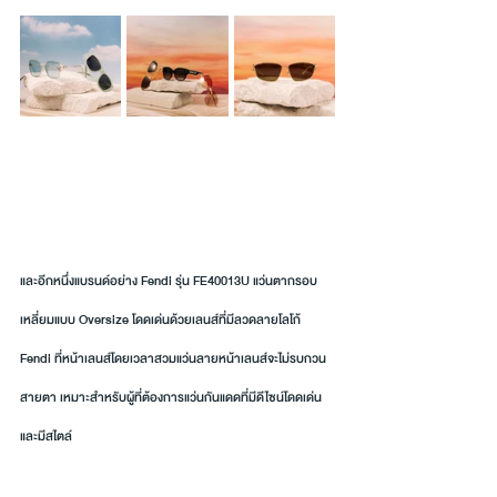
และอีกหนึ่งแบรนด์อย่าง Fendi รุ่น FE40013U แว่นตากรอบ
เหลี่ยมแบบ Oversize โดดเด่นด้วยเลนส์ที่มีลวดลายโลโก้ 
Fendi ที่หน้าเลนส์โดยเวลาสวมแว่นลายหน้าเลนส์จะไม่รบกวน
สายตา เหมาะสำหรับผู้ที่ต้องการแว่นกันแดดที่มีดีไซน์โดดเด่น
และมีสไตล์