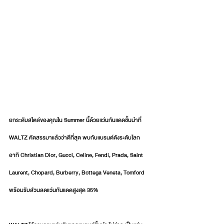
ยกระดับสไตล์ของคุณใน Summer นี้ด้วยแว่นกันแดดชั้นนำที่ 
WALTZ คัดสรรมาแล้วว่าดีที่สุด พบกับแบรนด์ดังระดับโลก 
อาทิ Christian Dior, Gucci, Celine, Fendi, Prada, Saint 
Laurent, Chopard, Burberry, Bottega Veneta, Tomford 
พร้อมรับส่วนลดแว่นกันแดดสูงสุด 35%