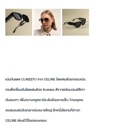
แว่นกันแดด CL40227U จาก CELINE โดดเด่นด้วยกรอบแว่น
ทรงสี่เหลี่ยมอันโดดเด่นด้วย Acetate สีขาวพร้อมเลนส์สีเทา
เข้มอมเทา เพิ่มความหรูหรามีระดับด้วยลายเซ็น Triomphe 
ของแบรนด์บริเวณขาแว่นขนาดใหญ่ อีกหนึ่งไอเทมที่สาวก 
CELINE ต้องมีไว้ในครอบครอง