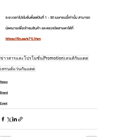
ระยะเวลาโปรโมชั่นตั้งแต่วันที่ 1 - 30 เมษายนนี้เท่านั้น สามารถ
นัดหมายเพื่อเข้าชมสินค้า และตรวจวัดสายตาได้ที่ 
https://lin.ee/s71LVwn
ข่าวสารและโปรโมชั่น
Promotion
เลนส์กันแดด
เทรนด์แว่นกันแดด
News
Brand
Event