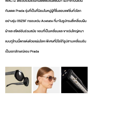
WALTZ ได้รวบรวมแว่นกันแดดแบรนด์ชั้นนำ ไม่ว่าจะเป็นแว่น
กันแดด Prada รุ่นที่เป็นที่นิยมในหมู่ผู้ที่ชื่นชอบแฟชั่นทั่วโลก
อย่างรุ่น 09ZSF กรอบแว่น Acetate ที่มาในรูปทรงสี่เหลี่ยมผืน
ผ้าและสไตล์อันร่วมสมัย ขอบที่เป็นเหลี่ยมและขาแว่นใหญ่หนา
แบบทูโทนนี้ตกแต่งด้วยแผ่นโลหะพิเศษที่มีโลโก้รูปสามเหลี่ยมอัน
เป็นเอกลักษณ์ของ Prada