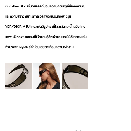
Christian Dior แว่นกันแดดที่มอบความสวยหรูที่มีเอกลักษณ์ 
และความสง่างามที่ไร้กาลเวลาของแบรนด์อย่างรุ่น 
VERYDIOR M1U โครงแว่นมีรูปทรงที่โดดเด่นและล้ำสมัย โดย
เฉพาะดีเทลของกรอบที่ให้ความรู้สึกแข็งแรงและมีมิติ กรอบแว่น
ทำมาจาก Nylon สีดำโฉบเฉี่ยวสะท้อนความสง่างาม