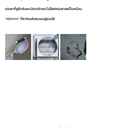
แว่นตาที่ดูลึกลับและมีเอกลักษณ์ ไม่ใช่แค่แว่นตาแต่เป็นเหมือน 
"หน้ากาก" ที่สะท้อนตัวตนของผู้สวมใส่