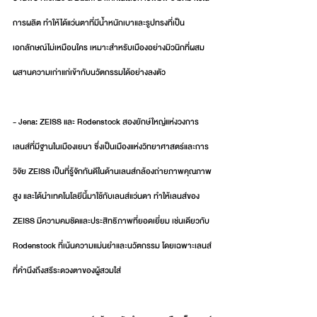
การผลิต ทำให้ได้แว่นตาที่มีน้ำหนักเบาและรูปทรงที่เป็น
เอกลักษณ์ไม่เหมือนใคร เหมาะสำหรับเมืองอย่างมิวนิกที่ผสม
ผสานความเก่าแก่เข้ากับนวัตกรรมได้อย่างลงตัว
- Jena: ZEISS และ Rodenstock สองยักษ์ใหญ่แห่งวงการ
เลนส์ที่มีฐานในเมืองเยนา ซึ่งเป็นเมืองแห่งวิทยาศาสตร์และการ
วิจัย ZEISS เป็นที่รู้จักกันดีในด้านเลนส์กล้องถ่ายภาพคุณภาพ
สูง และได้นำเทคโนโลยีนี้มาใช้กับเลนส์แว่นตา ทำให้เลนส์ของ 
ZEISS มีความคมชัดและประสิทธิภาพที่ยอดเยี่ยม เช่นเดียวกับ 
Rodenstock ที่เน้นความแม่นยำและนวัตกรรม โดยเฉพาะเลนส์
ที่คำนึงถึงสรีระดวงตาของผู้สวมใส่