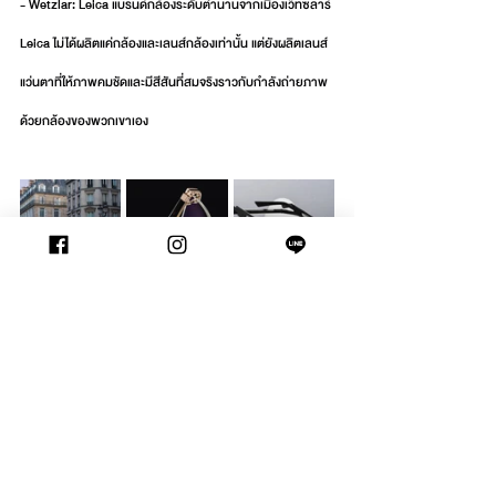
- Wetzlar: Leica แบรนด์กล้องระดับตำนานจากเมืองเว็ทซลาร์ 
Leica ไม่ได้ผลิตแค่กล้องและเลนส์กล้องเท่านั้น แต่ยังผลิตเลนส์
แว่นตาที่ให้ภาพคมชัดและมีสีสันที่สมจริงราวกับกำลังถ่ายภาพ
ด้วยกล้องของพวกเขาเอง
ในงานนี้คุณจะได้สัมผัสกับความคมชัดและความแม่นยำที่เหนือ
กว่า เพื่อยกระดับประสบการณ์การมองเห็นในทุกมิติพร้อมรับ