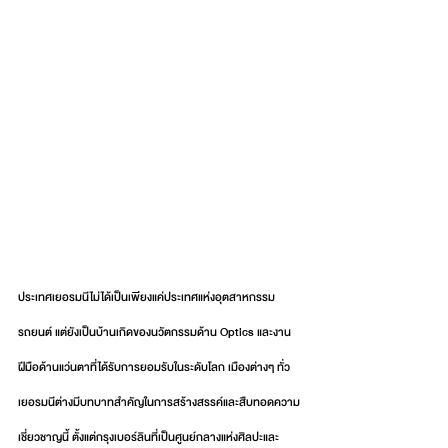
ประเทศเยอรมนีไม่ได้เป็นเพียงแค่ประเทศแห่งอุตสาหกรรม
รถยนต์ แต่ยังเป็นบ้านเกิดของนวัตกรรมด้าน Optics และงาน
ฝีมือด้านแว่นตาที่ได้รับการยอมรับในระดับโลก เมืองต่างๆ ทั่ว
เยอรมนีต่างมีบทบาทสำคัญในการสร้างสรรค์และสืบทอดความ
เชี่ยวชาญนี้ ตั้งแต่กรุงเบอร์ลินที่เป็นศูนย์กลางแห่งศิลปะและ