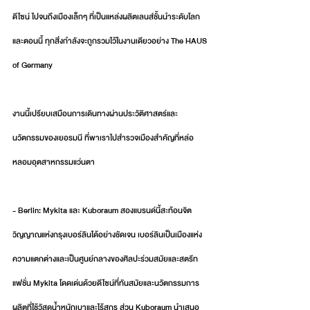
ดีไซน์ ไปจนถึงเมืองเล็กๆ ที่เป็นแหล่งผลิตเลนส์ชั้นนำระดับโลก 
และตอนนี้ ทุกสิ่งกำลังจะถูกรวมไว้ในงานเดียวอย่าง The HAUS 
of Germany
งานนี้เปรียบเสมือนการเดินทางผ่านประวัติศาสตร์และ
นวัตกรรมของเยอรมนี ที่พาเราไปสำรวจเมืองสำคัญที่หล่อ
หลอมอุตสาหกรรมแว่นตา
- Berlin: Mykita และ Kuboraum สองแบรนด์นี้สะท้อนจิต
วิญญาณแห่งกรุงเบอร์ลินได้อย่างชัดเจน เบอร์ลินเป็นเมืองแห่ง
ความแตกต่างและเป็นศูนย์กลางของศิลปะร่วมสมัยและสตรีท
แฟชั่น Mykita โดดเด่นด้วยดีไซน์ที่ทันสมัยและนวัตกรรมการ
ผลิตที่ใช้วัสดุน้ำหนักเบาและไร้สกรู ส่วน Kuboraum นำเสนอ