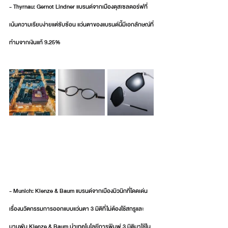
- Thyrnau: Gernot Lindner แบรนด์จากเมืองดุสเซลดอร์ฟที่
เน้นความเรียบง่ายแต่ซับซ้อน แว่นตาของแบรนด์นี้มีเอกลักษณ์ที่
ทำมจากเงินแท้ 9.25%
- Munich: Klenze & Baum แบรนด์จากเมืองมิวนิกที่โดดเด่น
เรื่องนวัตกรรมการออกแบบแว่นตา 3 มิติที่ไม่ต้องใช้สกรูและ
บานพับ Klenze & Baum นำเทคโนโลยีการพิมพ์ 3 มิติมาใช้ใน