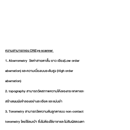
ความสามารถของ DNEye scanner 
1. Aberrometry  วัดค่าสายตาสั้น ยาว เอียง(Low order 
aberration) และความเบี่ยงเบนระดับสูง (High order 
aberration) 
2. topography สามารถวัดสภาพความโค้งของกระจกตาและ
สร้างแผนผังจำลองอย่างละเอียด และแม่นยำ  
3. Tonometry สามารถวัดความดันลูกตาแบบ non-contact 
tonometry โดยใช้ลมเป่า ซึ่งไม่ต้องใช้ยาชาและไม่สัมผัสดวงตา