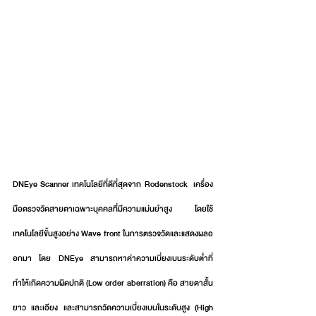
DNEye Scanner เทคโนโลยีที่ดีที่สุดจาก Rodenstock  เครื่อง
มือตรวจวัดสายตาเฉพาะบุคคลที่มีความแม่นยำสูง โดยใช้
เทคโนโลยีขั้นสูงอย่าง Wave front ในการตรวจวัดและแสดงผลอ
อกมา โดย DNEye สามารถหาค่าความเบี่ยงเบนระดับต่ำที่
ทำให้เกิดความผิดปกติ (Low order aberration) คือ สายตาสั้น 
ยาว และเอียง และสามารถวัดความเบี่ยงเบนในระดับสูง (High 