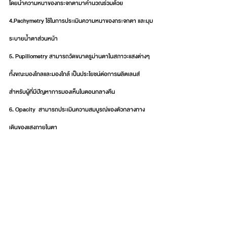
โดยนำความหนาของกระจกตามาคำนวณร่วมด้วย 
4.Pachymetry ใช้ในการประเมินความหนาของกระจกตา และมุม
ระบายน้ำตาส่วนหน้า 
5. Pupillometry สามารถวัดขนาดรูม่านตาในสภาวะแสงต่างๆ 
ทั้งขณะมองไกลและมองใกล้ เป็นประโยชน์ต่อการผลิตเลนส์
สำหรับผู้ที่มีปัญหาการมองเห็นในตอนกลางคืน 
6. Opacity  สามารถประเมินความสมบูรณ์ของตัวกลางทาง
เดินของแสงภายในตา