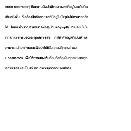
order aberration) คือความผิดปกติของดวงตาที่อยู่ในระดับที่ระ
เอียดยิ่งขึ้น ที่เครื่องมือวัดสายตาที่มีอยู่ในปัจจุบันไม่สามารถวัด
ได้ โดยจะคำนวณจากขนาดของรูม่านตา(pupil) ที่เปลี่ยนไปใน
ทุกสภาวะการมองและทุกสภาะแสง ทำให้ได้ข้อมูลที่แม่นยำและ
สามารถนำมาคำนวณเพื่อนำไปใช้ในการผลิตเลนส์ของ 
Rodenstock เพื่อให้การมองเห็นที่คมชัดที่สุดในทุกระยะและทุก.     
สภาวะแสง และเป็นแว่นตาเฉพาะบุคคลอย่างแท้จริง