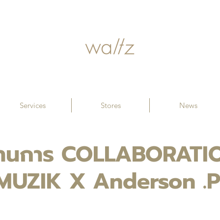
Services
Stores
News
ี่ผ่านการ COLLABORATI
 MUZIK X Anderson .