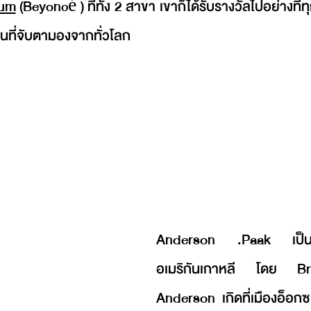
bum
 (Beyoncé ) ที่ทั้ง 2 สาขา เขาก็ได้รับรางวัลไปอย่างที่
็นที่จับตามองจากทั่วโลก
Anderson .Paak เป็นลูก
อเมริกันเกาหลี โดย B
Anderson เกิดที่เมืองอ็อ