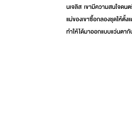
นเจลิส เขามีความสนใจดนตรีต
แม่ของเขาซื้อกลองชุดให้ตั้ง
ทำให้ได้มาออกแบบแว่นตากั