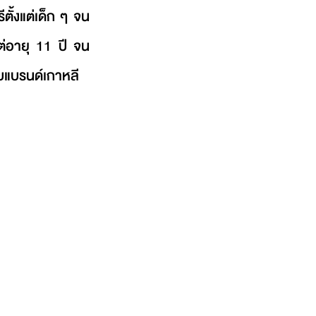
ั้งแต่เด็ก ๆ จน
แต่อายุ 11 ปี จน
บแบรนด์เกาหลี