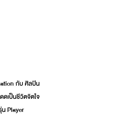
tion กับ ศิลปิน 
เป็นชีวิตจิตใจ 
ุ่น Player