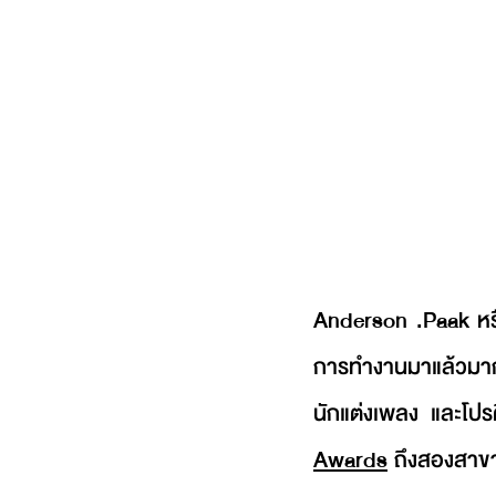
Anderson .Paak หร
การทำงานมาแล้วมากมาย
นักแต่งเพลง และโปร
Awards
 ถึงสองสาขา 