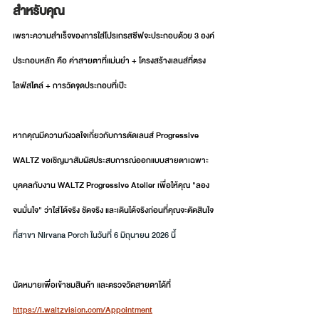
สำหรับคุณ 
เพราะความสำเร็จของการใส่โปรเกรสซีฟจะประกอบด้วย 3 องค์
ประกอบหลัก คือ ค่าสายตาที่แม่นยำ + โครงสร้างเลนส์ที่ตรง
ไลฟ์สไตล์ + การวัดจุดประกอบที่เป๊ะ
หากคุณมีความกังวลใจเกี่ยวกับการตัดเลนส์ Progressive 
WALTZ ขอเชิญมาสัมผัสประสบการณ์ออกแบบสายตาเฉพาะ
บุคคลกับงาน WALTZ Progressive Atelier เพื่อให้คุณ "ลอง
จนมั่นใจ" ว่าใส่ได้จริง ชัดจริง และเดินได้จริงก่อนที่คุณจะตัดสินใจ
ที่สาขา Nirvana Porch ในวันที่ 6 มิถุนายน 2026 นี้
นัดหมายเพื่อเข้าชมสินค้า และตรวจวัดสายตาได้ที่ 
https://l.waltzvision.com/Appointment