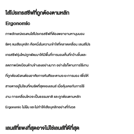
ใส่โปรเกรสซีฟที่ถูกต้องตามหลัก 
Ergonomic
ภาพลักษณ์ของคนใส่โปรเกรสซีฟที่ต้องพยายามหามุมมอง
ชัดๆ จนเสียบุคลิก คือหนึ่งในความเข้าใจที่คลาดเคลื่อน เลนส์โปร
เกรสซีฟรุ่นใหม่ถูกพัฒนาให้มีพื้นที่การมองเห็นที่กว้างขึ้นและ
ลดภาพบิดเบือนด้านข้างลงอย่างมาก อย่างไรก็ตามการใช้งาน
ที่ถูกต้องยังคงต้องอาศัยการหันศีรษะตามระยะการมอง เพื่อให้
สายตาอยู่ในโซนที่คมชัดที่สุดของเลนส์ เมื่อคุ้นเคยกับการใช้
งาน การเคลื่อนไหวจะเป็นธรรมชาติ และถูกต้องตามหลัก 
Ergonomic ไม่ฝืน และไม่ทำให้เสียบุคลิกอย่างที่กังวล
เลนส์ที่แพงที่สุดอาจไม่ใช่เลนส์ที่ดีที่สุด