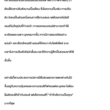
หลายคนยังกังวลกับเลนส์โปรเกรสซีฟ เพราะภาพจำเดิมๆ ว่า
ต้องใช้เวลาปรับตัวนานเป็นเดือน ซึ่งในความเป็นจริง การปรับ
ตัว ยังคงเป็นส่วนหนึ่งของการใช้งานเสมอ แต่ด้วยเทคโนโลยี
เลนส์ในปัจจุบันที่ก้าวหน้า การออกแบบเลนส์สามารถทำได้
ละเอียดและเฉพาะบุคคลมากขึ้น หากมีการตรวจวัดอย่าง
แม่นยำ และเลือกโครงสร้างเลนส์ให้เหมาะกับไลฟ์สไตล์ ระยะ
เวลาในการปรับตัวจึงมักสั้นลง และให้ความรู้สึกเป็นธรรมชาติได้
เร็วขึ้น 
อย่างไรก็ตามประสบการณ์การใส่ในช่วงแรกอาจแตกต่างกันไป 
ขึ้นอยู่กับความคุ้นเคยและความเซนซิทีฟของแต่ละบุคคล ไม่ต้อง
ฝืนตัวเองให้เข้ากับเลนส์ แต่เลือกเลนส์ที่ “เข้าใกล้ความเป็นคุณ” 
มากที่สุด